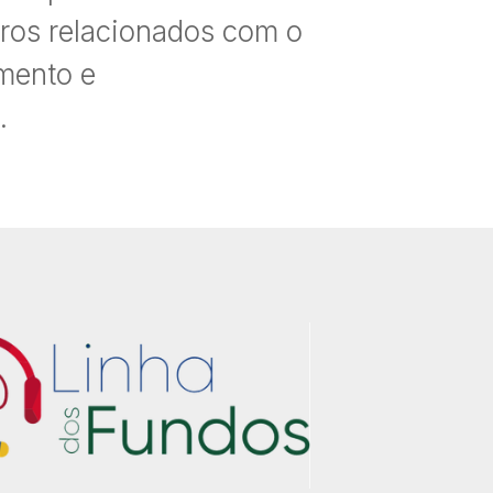
iros relacionados com o
amento e
.