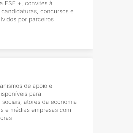
a FSE +, convites à
 candidaturas, concursos e
lvidos por parceiros
anismos de apoio e
isponíveis para
sociais, atores da economia
as e médias empresas com
doras