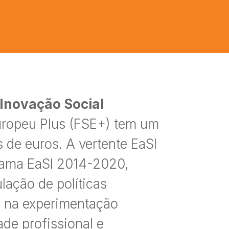
Inovação Social
uropeu Plus (FSE+) tem um
de euros. A vertente EaSI
rama EaSI 2014-2020,
ação de políticas
e na experimentação
ade profissional e