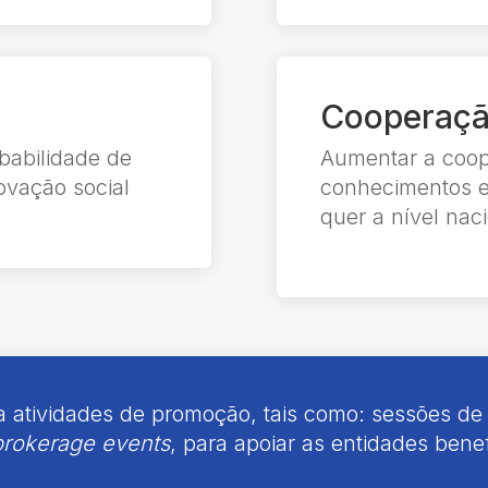
Cooperaçã
babilidade de
Aumentar a coope
ovação social
conhecimentos en
quer a nível naci
 atividades de promoção, tais como: sessões de
brokerage events
, para apoiar as entidades benef