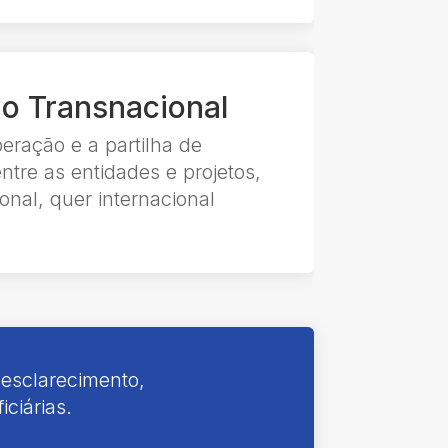
o Transnacional
ração e a partilha de
tre as entidades e projetos,
onal, quer internacional
 esclarecimento,
iciárias.