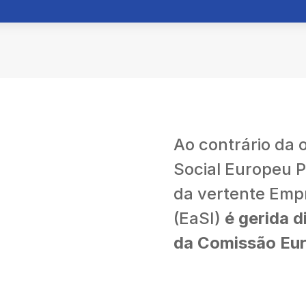
Ao contrário da 
Social Europeu P
da vertente Emp
(EaSI)
é
gerida d
da Comissão Eur