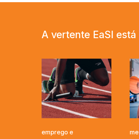
A vertente EaSI está
emprego e
me