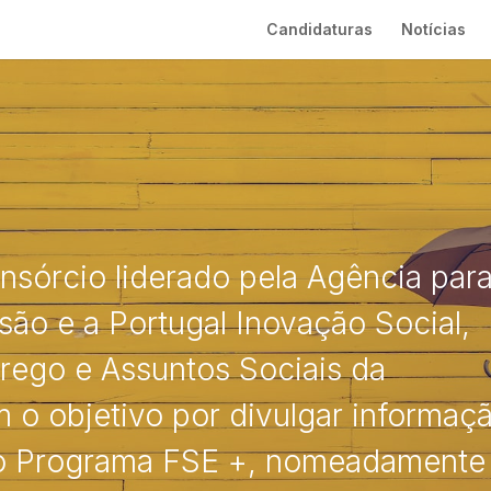
Candidaturas
Notícias
sórcio liderado pela Agência par
ão e a Portugal Inovação Social,
rego e Assuntos Sociais da
 o objetivo por divulgar informaç
 do Programa FSE +, nomeadamente