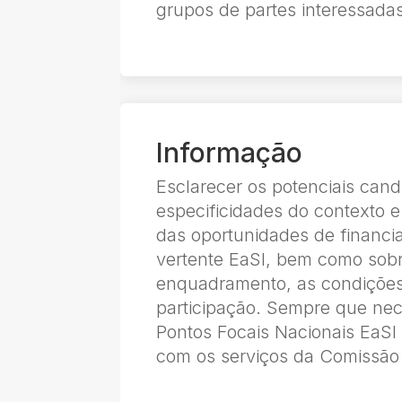
grupos de partes interessada
Informação
Esclarecer os potenciais cand
especificidades do contexto e
das oportunidades de financ
vertente EaSI, bem como sob
enquadramento, as condições
participação. Sempre que nec
Pontos Focais Nacionais EaSI
com os serviços da Comissão