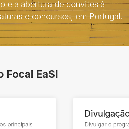
o e a abertura de convites à
aturas e concursos, em Portugal.
o Focal EaSI
Divulgaçã
os principais
Divulgar o progr