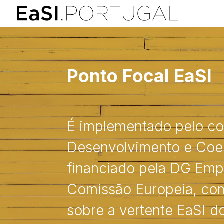
Ponto Focal EaSI
É implementado pelo con
Desenvolvimento e Coes
financiado pela DG Emp
Comissão Europeia, com
sobre a vertente EaSI