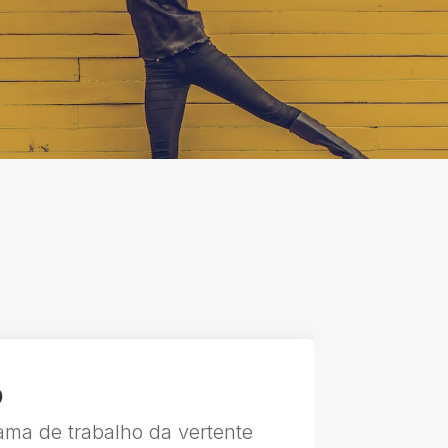
o
ama de trabalho da vertente