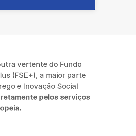
outra vertente do Fundo
lus (FSE+), a maior parte
rego e Inovação Social
iretamente pelos serviços
opeia.