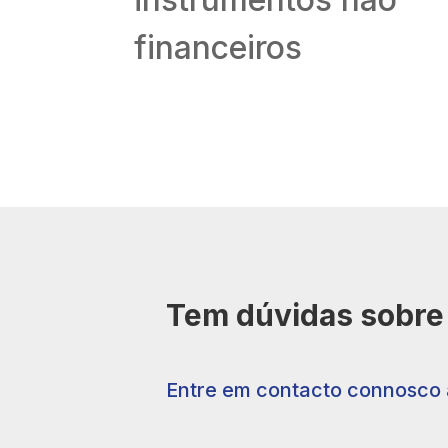
financeiros
Tem dúvidas sobre 
Entre em contacto connosco 