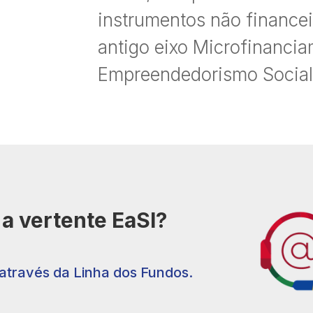
instrumentos não finance
antigo eixo Microfinanci
Empreendedorismo Social
a vertente EaSI?
através da Linha dos Fundos.