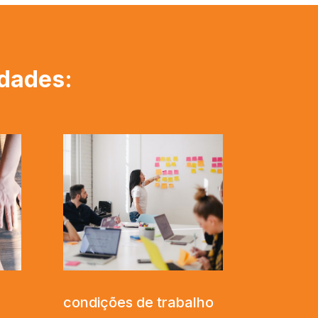
idades
:
condições de trabalho