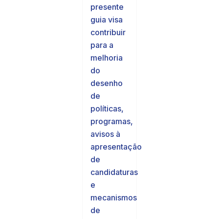
presente
guia visa
contribuir
para a
melhoria
do
desenho
de
políticas,
programas,
avisos à
apresentação
de
candidaturas
e
mecanismos
de