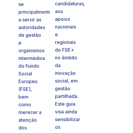
candidaturas,
se
aos
principalmente
apoios
a servir as
nacionais
autoridades
e
de gestão
regionais
e
do FSE+
organismos
no âmbito
intermédios
da
do Fundo
inovação
Social
social, em
Europeu
gestão
(FSE),
partilhada.
bem
Este guia
como
visa ainda
merecer a
sensibilizar
atenção
os
dos