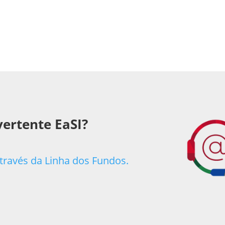
vertente EaSI?
través da Linha dos Fundos.