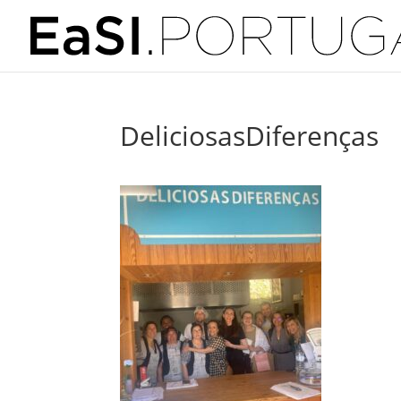
DeliciosasDiferenças