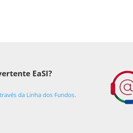
vertente EaSI?
través da Linha dos Fundos.