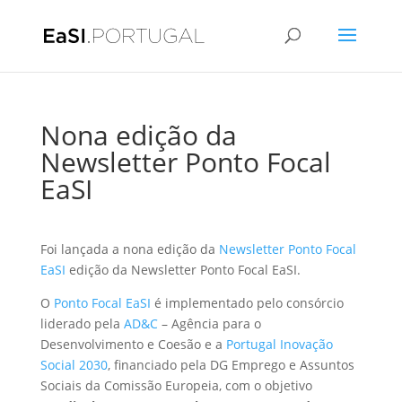
Nona edição da
Newsletter Ponto Focal
EaSI
Foi lançada a nona edição da
Newsletter Ponto Focal
EaSI
edição da Newsletter Ponto Focal EaSI.
O
Ponto Focal EaSI
é implementado pelo consórcio
liderado pela
AD&C
– Agência para o
Desenvolvimento e Coesão e a
Portugal Inovação
Social 2030
, financiado pela DG Emprego e Assuntos
Sociais da Comissão Europeia, com o objetivo