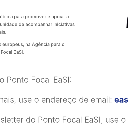
 pública para promover e apoiar a
tunidade de acompanhar iniciativas
ais.
s europeus, na Agência para o
Focal EaSI.
o Ponto Focal EaSI:
onais, use o endereço de email:
eas
letter do Ponto Focal EaSI, use o