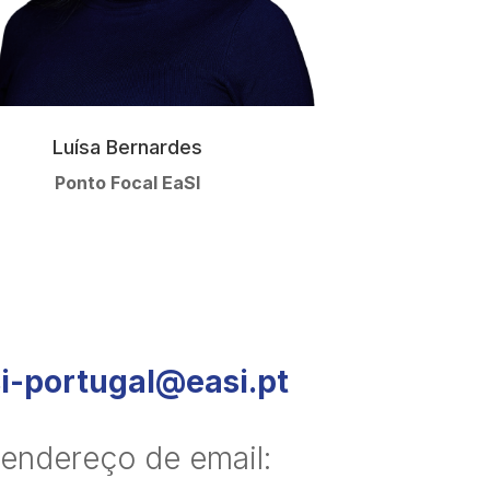
Luísa Bernardes
Ponto Focal EaSI
i-portugal@easi.pt
 endereço de email: