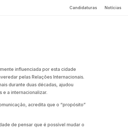
Candidaturas
Notícias
mente influenciada por esta cidade
veredar pelas Relações Internacionais.
nais durante duas décadas, ajudou
 e a internacionalizar.
omunicação, acredita que o “propósito”
idade de pensar que é possível mudar o