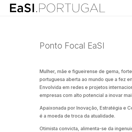
Ponto Focal EaSI
Mulher, mãe e figueirense de gema, forte
portuguesa aberta ao mundo que a fez en
Envolvida em redes e projetos internacio
empresas com alto potencial a inovar mais
Apaixonada por Inovação, Estratégia e C
é a moeda de troca da atualidade.
Otimista convicta, alimenta-se da ingenu