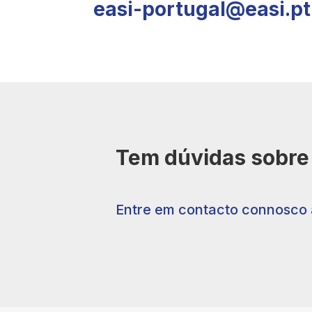
easi-portugal@easi.pt
Tem dúvidas sobre 
Entre em contacto connosco 