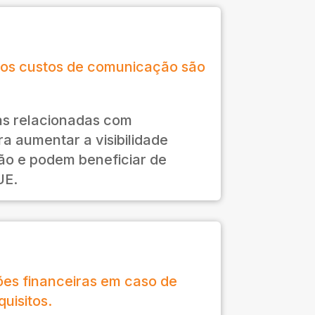
os custos de comunicação são
as relacionadas com
a aumentar a visibilidade
ão e podem beneficiar de
UE.
es financeiras em caso de
uisitos.