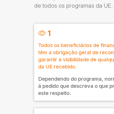
de todos os programas da UE. 
1
Todos os beneficiários de fina
têm a obrigação geral de reco
garantir a visibilidade de qual
da UE recebido.
Dependendo do programa, norm
á pedido que descreva o que p
este respeito.