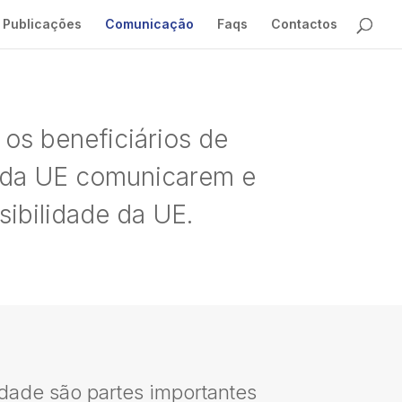
Publicações
Comunicação
Faqs
Contactos
 os beneficiários de
 da UE comunicarem e
sibilidade da UE.
dade são partes importantes