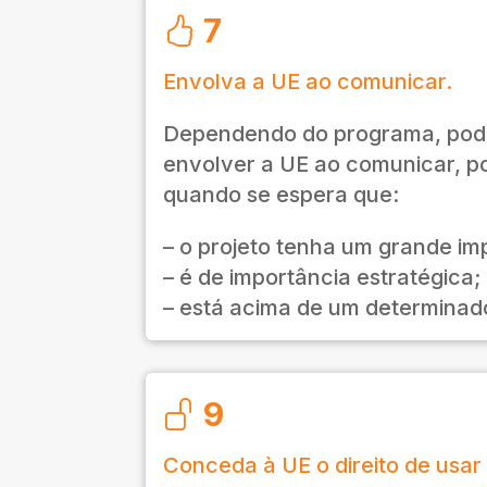
7
Envolva a UE ao comunicar.
Dependendo do programa, pode
envolver a UE ao comunicar, p
quando se espera que:
– o projeto tenha um grande im
– é de importância estratégica;
– está acima de um determinado
9
Conceda à UE o direito de usar 