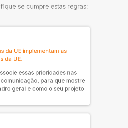
ifique se cumpre estas regras:
as da UE implementam as
as da UE.
ssocie essas prioridades nas
e comunicação, para que mostre
dro geral e como o seu projeto
.