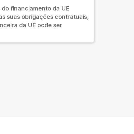
s do financiamento da UE
s suas obrigações contratuais,
anceira da UE pode ser