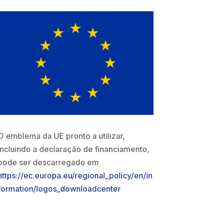
O emblema da UE pronto a utilizar,
incluindo a declaração de financiamento,
pode ser descarregado
em
https://ec.europa.eu/regional_policy/en/in
formation/logos_downloadcenter