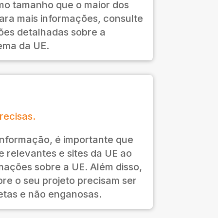
mo tamanho que o maior dos
Para mais informações, consulte
ões detalhadas sobre a
lema da UE.
recisas.
nformação, é importante que
 e relevantes e sites da UE ao
mações sobre a UE. Além disso,
re o seu projeto precisam ser
etas e não enganosas.