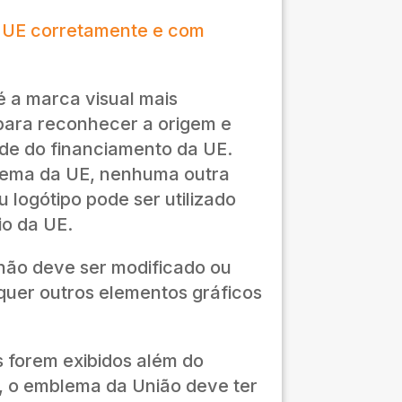
 UE corretamente e com
 a marca visual mais
para reconhecer a origem e
dade do financiamento da UE.
lema da UE, nenhuma outra
u logótipo pode ser utilizado
io da UE.
ão deve ser modificado ou
quer outros elementos gráficos
s forem exibidos além do
 o emblema da União deve ter