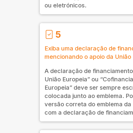
ou eletrónicos.
5
Exiba uma declaração de finan
mencionando o apoio da União 
A declaração de financiamento
União Europeia” ou “Cofinanci
Europeia” deve ser sempre escr
colocada junto ao emblema. P
versão correta do emblema da
com a declaração de financiam