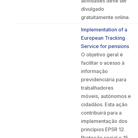
atividades deve ser
divulgado
gratuitamente online.
Implementation of a
European Tracking
Service for pensions
O objetivo geral é
facilitar o acesso à
informação
previdenciária para
trabalhadores
móveis, autónomos e
cidadãos. Esta ação
contribuirá para a
implementação dos
princípios EPSR 12.
Proteção social e 15.