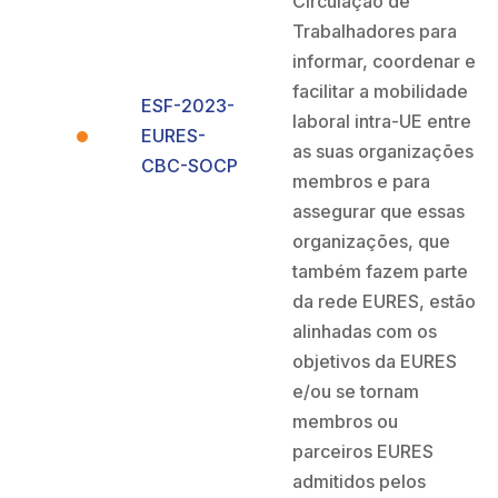
Circulação de
Trabalhadores para
informar, coordenar e
facilitar a mobilidade
ESF-2023-
laboral intra-UE entre
EURES-
as suas organizações
CBC-SOCP
membros e para
assegurar que essas
organizações, que
também fazem parte
da rede EURES, estão
alinhadas com os
objetivos da EURES
e/ou se tornam
membros ou
parceiros EURES
admitidos pelos