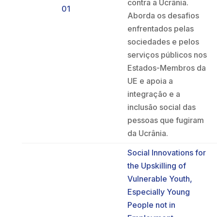
contra a Ucrânia.
01
Aborda os desafios
enfrentados pelas
sociedades e pelos
serviços públicos nos
Estados-Membros da
UE e apoia a
integração e a
inclusão social das
pessoas que fugiram
da Ucrânia.
Social Innovations for
the Upskilling of
Vulnerable Youth,
Especially Young
People not in