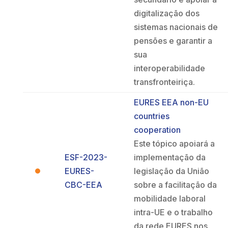
digitalização dos
sistemas nacionais de
pensões e garantir a
sua
interoperabilidade
transfronteiriça.
EURES EEA non-EU
countries
cooperation
Este tópico apoiará a
ESF-2023-
implementação da
EURES-
legislação da União
CBC-EEA
sobre a facilitação da
mobilidade laboral
intra-UE e o trabalho
da rede EURES nos