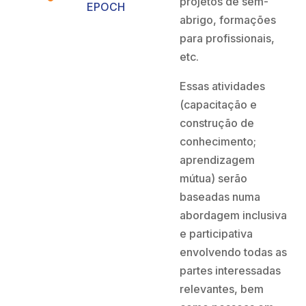
projetos de sem-
EPOCH
abrigo, formações
para profissionais,
etc.
Essas atividades
(capacitação e
construção de
conhecimento;
aprendizagem
mútua) serão
baseadas numa
abordagem inclusiva
e participativa
envolvendo todas as
partes interessadas
relevantes, bem