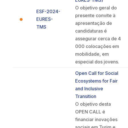
EURES-TMS)
O objetivo geral do
ESF-2024-
presente convite à
EURES-
apresentação de
TMS
candidaturas é
assegurar cerca de 4
000 colocações em
mobilidade, em
especial dos jovens.
Open Call for Social
Ecosystems for Fair
and Inclusive
Transition
O objetivo desta
OPEN CALL é
financiar inovações
sociais em Turim e