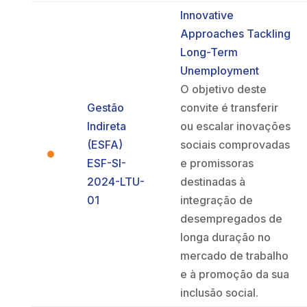
Innovative
Approaches Tackling
Long-Term
Unemployment
O objetivo deste
Gestão
convite é transferir
Indireta
ou escalar inovações
(ESFA)
sociais comprovadas
ESF-SI-
e promissoras
2024-LTU-
destinadas à
01
integração de
desempregados de
longa duração no
mercado de trabalho
e à promoção da sua
inclusão social.