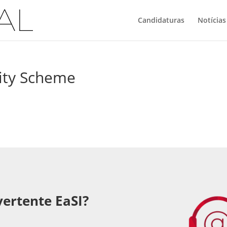
Candidaturas
Notícias
ity Scheme
vertente EaSI?