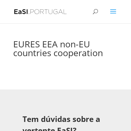
EURES EEA non-EU
countries cooperation
Tem dúvidas sobre a
vertente EaSI?