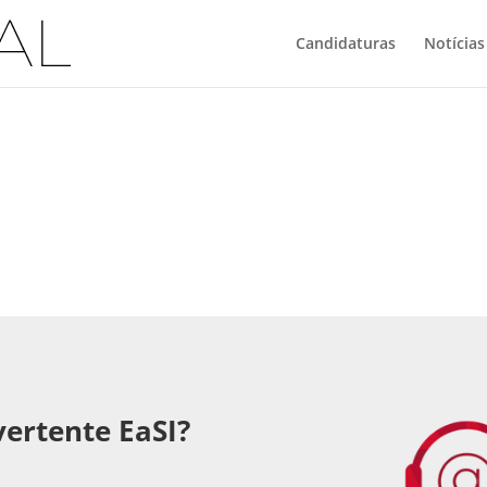
Candidaturas
Notícias
vertente EaSI?